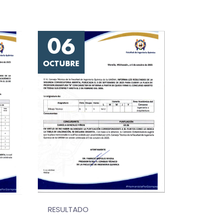
06
OCTUBRE
RESULTADO