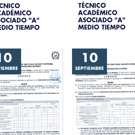
TÉCNICO
ÉCNICO
ACADÉMICO
CADÉMICO
ASOCIADO "A"
SOCIADO "A"
MEDIO TIEMPO
EDIO TIEMPO
10
10
TIEMBRE
SEPTIEMBRE