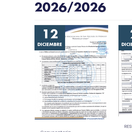
2026/2026
12
DICIEMBRE
DIC
RE