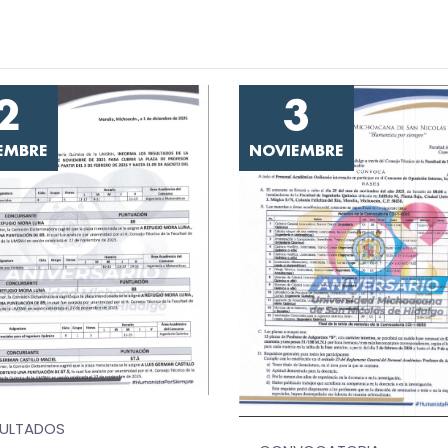
2
3
IEMBRE
NOVIEMBRE
SULTADOS