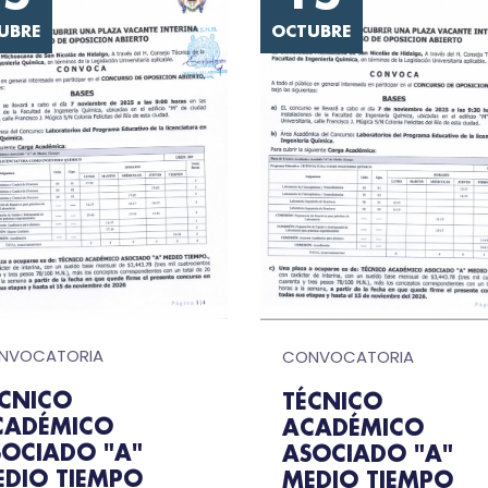
UBRE
OCTUBRE
NVOCATORIA
CONVOCATORIA
ÉCNICO
TÉCNICO
CADÉMICO
ACADÉMICO
SOCIADO "A"
ASOCIADO "A"
EDIO TIEMPO
MEDIO TIEMPO