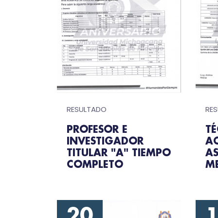
RE
RESULTADO
T
PROFESOR E
A
INVESTIGADOR
A
TITULAR "A" TIEMPO
M
COMPLETO
20