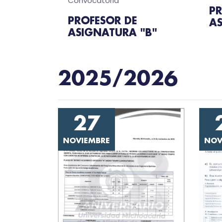
Convocatoria
PR
PROFESOR DE
AS
ASIGNATURA "B"
2025/2026
27
NOVIEMBRE
NOV