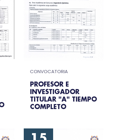
CONVOCATORIA
PROFESOR E
INVESTIGADOR
TITULAR "A" TIEMPO
TO
COMPLETO
15