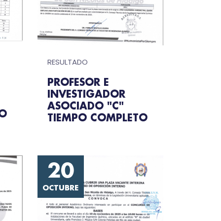
RESULTADO
PROFESOR E
INVESTIGADOR
ASOCIADO "C"
TO
TIEMPO COMPLETO
20
OCTUBRE