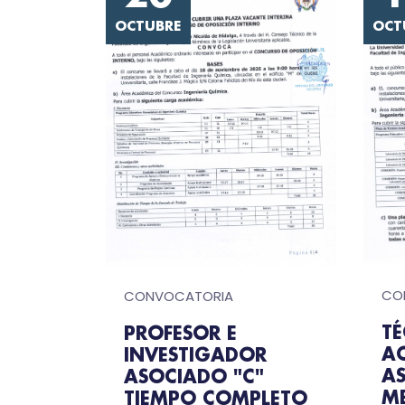
OCTUBRE
OCT
CO
CONVOCATORIA
T
PROFESOR E
A
INVESTIGADOR
A
ASOCIADO "C"
M
TIEMPO COMPLETO