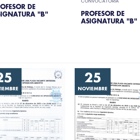
CONVOCATORIA
OFESOR DE
PROFESOR DE
IGNATURA "B"
ASIGNATURA "B"
25
25
IEMBRE
NOVIEMBRE