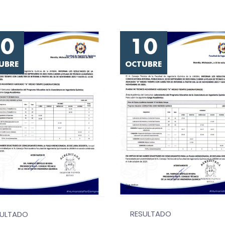
10
10
UBRE
OCTUBRE
RESULTADO
SULTADO