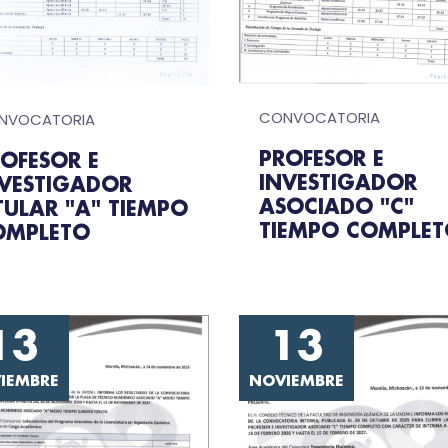
CONVOCATORIA
NVOCATORIA
PROFESOR E
OFESOR E
INVESTIGADOR
NVESTIGADOR
ASOCIADO "C"
TULAR "A" TIEMPO
TIEMPO COMPLE
OMPLETO
13
13
IEMBRE
NOVIEMBRE