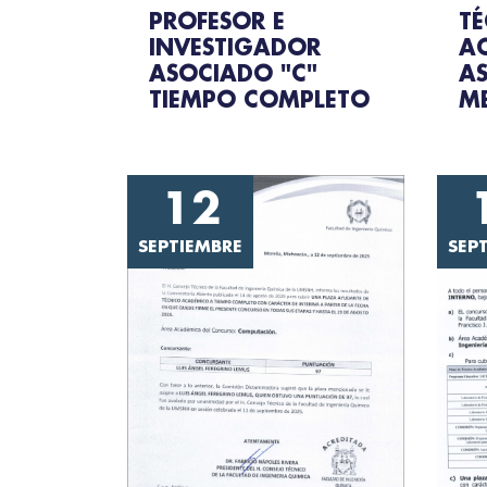
T
PROFESOR E
A
INVESTIGADOR
A
ASOCIADO "C"
M
TIEMPO COMPLETO
12
SEPTIEMBRE
SEP