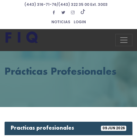
1
(443) 316-71-76/(443) 322 35 00 Ext. 3003
NOTICIAS
LOGIN
F I Q
Prácticas Profesionales
Practicas profesionales
09 JUN 2026