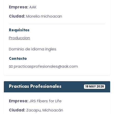
Empresa:
AAK
Ciudad:
Morelia michoacan
Requisitos
Produccion
Dominio de idioma ingles
Contacto
📧 practicasprofesionales@aak.com
Practicas Profesionales
18 MAY 2026
Empresa:
JRS Fibers for Life
Ciudad:
Zacapu, Michoacán