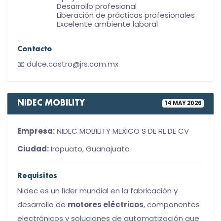
Desarrollo profesional
Liberación de prácticas profesionales
Excelente ambiente laboral
Contacto
📧 dulce.castro@jrs.com.mx
NIDEC MOBILITY
14 MAY 2026
Empresa:
NIDEC MOBILITY MEXICO S DE RL DE CV
Ciudad:
Irapuato, Guanajuato
Requisitos
Nidec es un líder mundial en la fabricación y
desarrollo de
motores eléctricos
, componentes
electrónicos y soluciones de automatización que